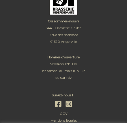
Où sommes-nous ?
SARL Brasserie Galilée
9 rue des moissons
91670 Angerville
Horaires d'ouverture
Vendredi 12h-19h
1er samedi du mois 10h-12h
ou sur rdv
Suivez-nous !
CGV
Mentions légales