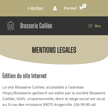
Aller
e-Boutique
Panier/
au
contenu
Main
Brasserie Galilée
Menu
Menu
MENTIONS LEGALES
Édition du site Internet
Le site Brasserie Galilée, accessible à l’adresse
https://brasserie-galilee.fr est édité par la société Brasserie
Galilée, SARL unipersonnelle, dont le siège social est situé
au 9 rue des moissons 91670 Angerville. (
06 99 85 46