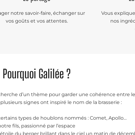
ager notre savoir-faire, échanger sur
Vous expliquer
vos goûts et vos attentes.
nos ingré
Pourquoi Galilée ?
echerche d’un thème pour garder une cohérence entre l
 plusieurs signes ont inspiré le nom de la brasserie :
c
ertains types de houblons nommés : Comet, Apollo…
notre fils, passionné par l’espace
l’étoile du berger brillant dans le ciel un matin de déce