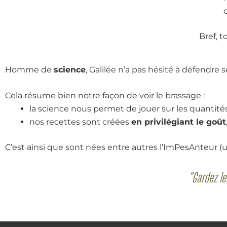
Bref, t
Homme de
science
, Galilée n’a pas hésité à défendre 
Cela résume bien notre façon de voir le brassage :
la science nous permet de jouer sur les quantité
nos recettes sont créées
en privilégiant le goût
C’est ainsi que sont nées entre autres l’ImPesAnteur (
"Gardez le