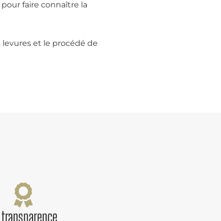
our faire connaître la
s levures et le procédé de
 transparence