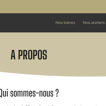
Nos bières
Nos ateliers
A PROPOS
Qui sommes-nous ?