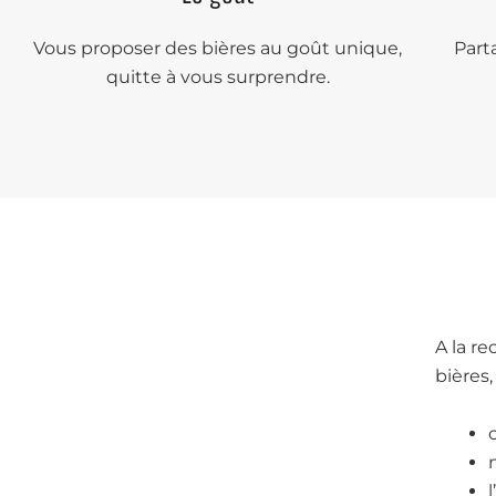
Vous proposer des bières au goût unique,
Part
quitte à vous surprendre.
A la r
bières,