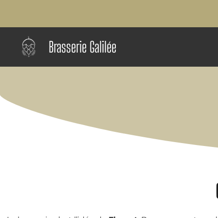
Aller
au
contenu
Brasserie Galilée