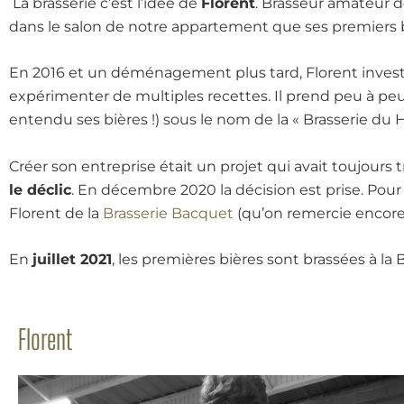
La brasserie c’est l’idée de
Florent
. Brasseur amateur de
dans le salon de notre appartement que ses premiers 
En 2016 et un déménagement plus tard, Florent investit
expérimenter de multiples recettes. Il prend peu à peu 
entendu ses bières !) sous le nom de la « Brasserie d
Créer son entreprise était un projet qui avait toujour
le déclic
. En décembre 2020 la décision est prise. Pour
Florent de la
Brasserie Bacquet
(qu’on remercie encor
En
juillet 2021
, les premières bières sont brassées à la B
Florent