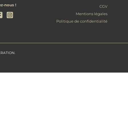
ez-nous !
CGV
Mentions légales
Politique de confidentialité
ERATION.