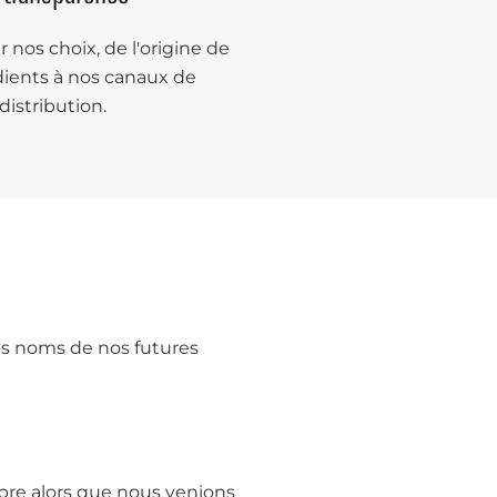
 nos choix, de l'origine de
dients à nos canaux de
distribution.
es noms de nos futures
mbre alors que nous venions