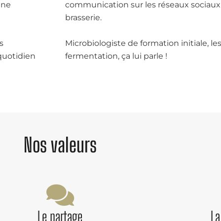
ine
communication sur les réseaux sociaux p
brasserie.
s
Microbiologiste de formation initiale, le
quotidien
fermentation, ça lui parle !
Nos valeurs
Le partage
La