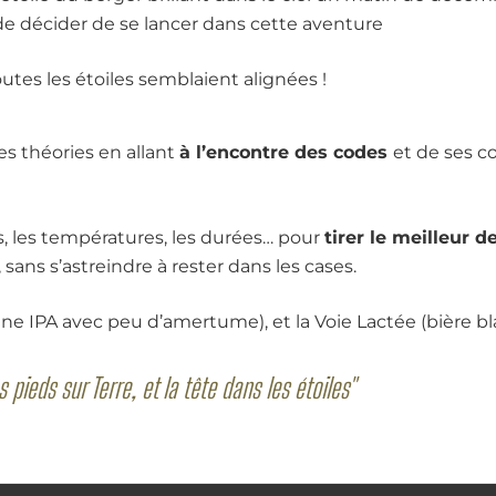
de décider de se lancer dans cette aventure
outes les étoiles semblaient alignées !
ses théories en allant
à l’encontre des codes
et de ses c
s, les températures, les durées… pour
tirer le meilleur d
, sans s’astreindre à rester dans les cases.
une IPA avec peu d’amertume), et la Voie Lactée (bière b
s pieds sur Terre, et la tête dans les étoiles"