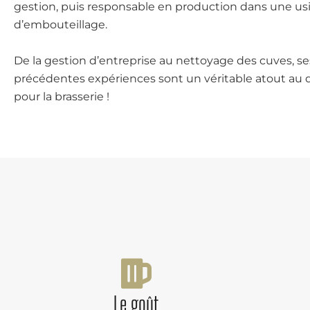
gestion, puis responsable en production dans une us
d’embouteillage.
De la gestion d’entreprise au nettoyage des cuves, s
e
précédentes expériences sont un véritable atout au 
pour la brasserie !
Le goût