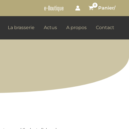
e-Boutique
Panier/
La brasserie
Actus
A propos
Contact